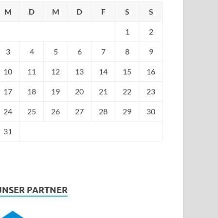
M
D
M
D
F
S
S
1
2
3
4
5
6
7
8
9
10
11
12
13
14
15
16
17
18
19
20
21
22
23
24
25
26
27
28
29
30
31
UNSER PARTNER