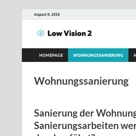
August 9, 2026
Low Vi
Inhalte über Renov
HOMEPAGE
WOHNUNGSSANIERUNG
Wohnungssanierung
Sanierung der Wohnung
Sanierungsarbeiten we