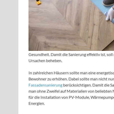
Gesundheit. Damit die Sanierung effektiv ist, sol
Ursachen beheben.
In zahlreichen Häusern sollte man eine energet
Bewohner zu erhöhen. Dabei sollte man nicht nur
Fassadensanierung
berücksichtigen. Damit die Sa
man ohne Zweifel auf Materialien von beliebten 
für die Installation von PV-Module, Wärmepump
Energien.