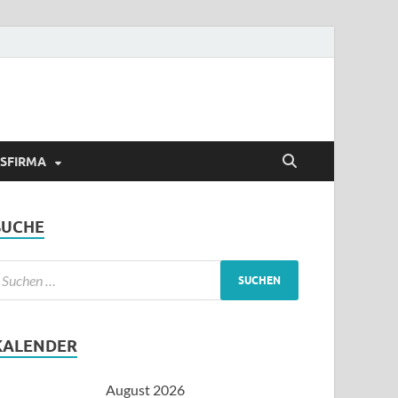
GSFIRMA
SUCHE
KALENDER
August 2026