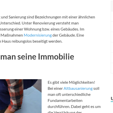
 und Sanierung sind Bezeichnungen mit einer ähnlichen
Unterschied. Unter Renovierung versteht man
sserung einer Wohnung bzw. eines Gebäudes. Im
exe Maßnahmen
Modernisierung
der Gebäude. Eine
m Haus reibungslos beseitigt werden.
 man seine Immobilie
Es gibt viele Möglichkeiten!
Bei einer
Altbausanierung
soll
man oft unterschiedliche
Fundamentarbeiten
durchführen. Dabei geht es um
die Verstärkung des