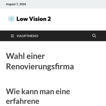
August 7, 2026
Low Vision
Inhalte über Renovierung
2
HAUPTMENÜ
Wahl einer
Renovierungsfirma
Wie kann man eine
erfahrene