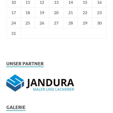
10
11
12
13
14
15
16
17
18
19
20
21
22
23
24
25
26
27
28
29
30
31
UNSER PARTNER
GALERIE