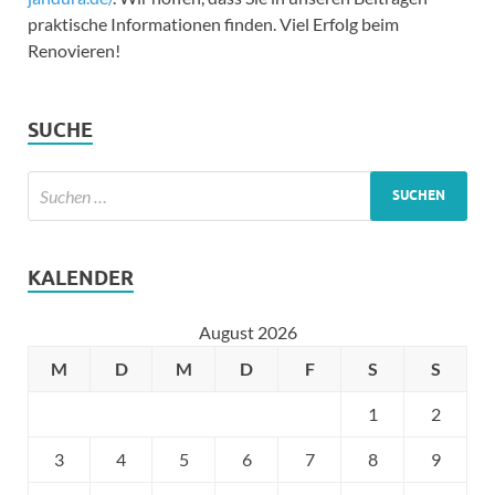
praktische Informationen finden. Viel Erfolg beim
Renovieren!
SUCHE
KALENDER
August 2026
M
D
M
D
F
S
S
1
2
3
4
5
6
7
8
9