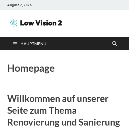
August 7, 2026
Low Vision
Inhalte über Renovierung
2
HAUPTMENÜ
Homepage
Willkommen auf unserer
Seite zum Thema
Renovierung und Sanierung